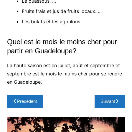
Le ouassous. …
Fruits frais et jus de fruits locaux. …
Les bokits et les agoulous.
Quel est le mois le moins cher pour
partir en Guadeloupe?
La haute saison est en juillet, août et septembre et
septembre est le mois le moins cher pour se rendre
en Guadeloupe.
Navigation
Précédent
Suivant
de
l’article