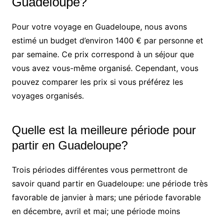
Guadeloupe?
Pour votre voyage en Guadeloupe, nous avons
estimé un budget d’environ 1400 € par personne et
par semaine. Ce prix correspond à un séjour que
vous avez vous-même organisé. Cependant, vous
pouvez comparer les prix si vous préférez les
voyages organisés.
Quelle est la meilleure période pour
partir en Guadeloupe?
Trois périodes différentes vous permettront de
savoir quand partir en Guadeloupe: une période très
favorable de janvier à mars; une période favorable
en décembre, avril et mai; une période moins