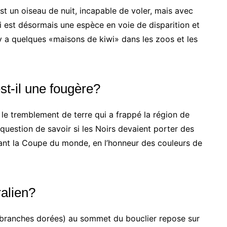
t un oiseau de nuit, incapable de voler, mais avec
i est désormais une espèce en voie de disparition et
l y a quelques «maisons de kiwi» dans les zoos et les
st-il une fougère?
 le tremblement de terre qui a frappé la région de
s question de savoir si les Noirs devaient porter des
dant la Coupe du monde, en l’honneur des couleurs de
alien?
pt branches dorées) au sommet du bouclier repose sur