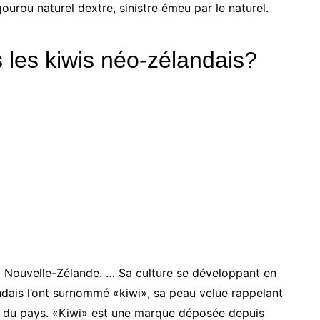
gourou naturel dextre, sinistre émeu par le naturel.
les kiwis néo-zélandais?
 la Nouvelle-Zélande. … Sa culture se développant en
dais l’ont surnommé «kiwi», sa peau velue rappelant
 du pays. «Kiwi» est une marque déposée depuis