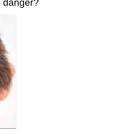
en danger?