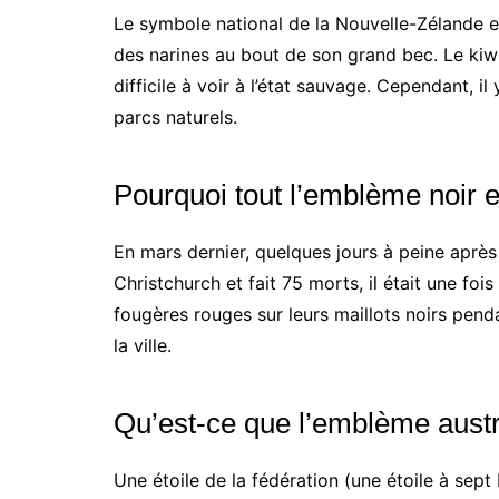
Le symbole national de la Nouvelle-Zélande es
des narines au bout de son grand bec. Le kiw
difficile à voir à l’état sauvage. Cependant, i
parcs naturels.
Pourquoi tout l’emblème noir e
En mars dernier, quelques jours à peine après
Christchurch et fait 75 morts, il était une foi
fougères rouges sur leurs maillots noirs pen
la ville.
Qu’est-ce que l’emblème austr
Une étoile de la fédération (une étoile à se