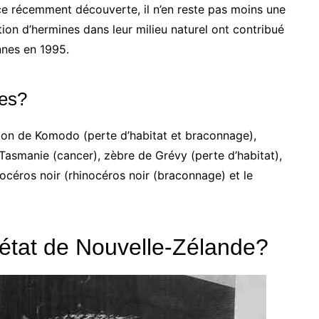
èce récemment découverte, il n’en reste pas moins une
tion d’hermines dans leur milieu naturel ont contribué
nnes en 1995.
es?
gon de Komodo (perte d’habitat et braconnage),
 Tasmanie (cancer), zèbre de Grévy (perte d’habitat),
nocéros noir (rhinocéros noir (braconnage) et le
’état de Nouvelle-Zélande?