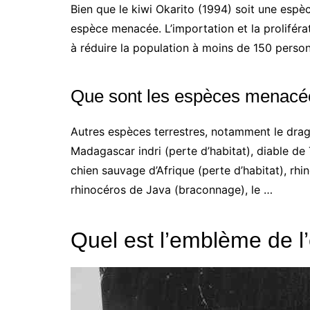
Bien que le kiwi Okarito (1994) soit une esp
espèce menacée. L’importation et la proliféra
à réduire la population à moins de 150 perso
Que sont les espèces menacé
Autres espèces terrestres, notamment le dra
Madagascar indri (perte d’habitat), diable de
chien sauvage d’Afrique (perte d’habitat), rhi
rhinocéros de Java (braconnage), le …
Quel est l’emblème de l