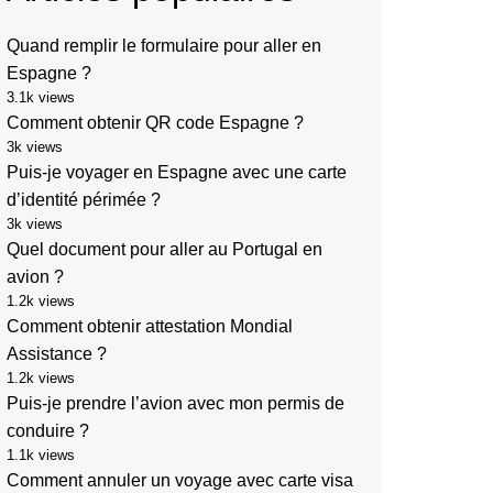
Quand remplir le formulaire pour aller en
Espagne ?
3.1k views
Comment obtenir QR code Espagne ?
3k views
Puis-je voyager en Espagne avec une carte
d’identité périmée ?
3k views
Quel document pour aller au Portugal en
avion ?
1.2k views
Comment obtenir attestation Mondial
Assistance ?
1.2k views
Puis-je prendre l’avion avec mon permis de
conduire ?
1.1k views
Comment annuler un voyage avec carte visa