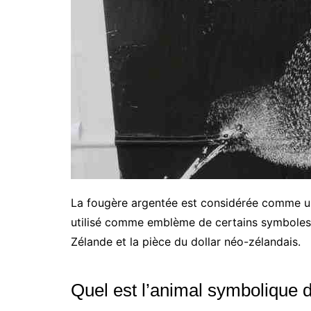
La fougère argentée est considérée comme un 
utilisé comme emblème de certains symboles n
Zélande et la pièce du dollar néo-zélandais.
Quel est l’animal symbolique 